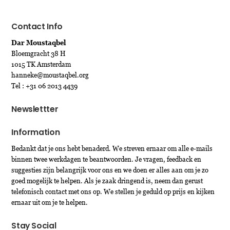
Contact Info
Dar Moustaqbel
Bloemgracht 38 H
1015 TK Amsterdam
hanneke@moustaqbel.org
Tel : +31 06 2013 4439
Newslettter
Information
Bedankt dat je ons hebt benaderd. We streven ernaar om alle e-mails
binnen twee werkdagen te beantwoorden. Je vragen, feedback en
suggesties zijn belangrijk voor ons en we doen er alles aan om je zo
goed mogelijk te helpen. Als je zaak dringend is, neem dan gerust
telefonisch contact met ons op. We stellen je geduld op prijs en kijken
ernaar uit om je te helpen.
Stay Social