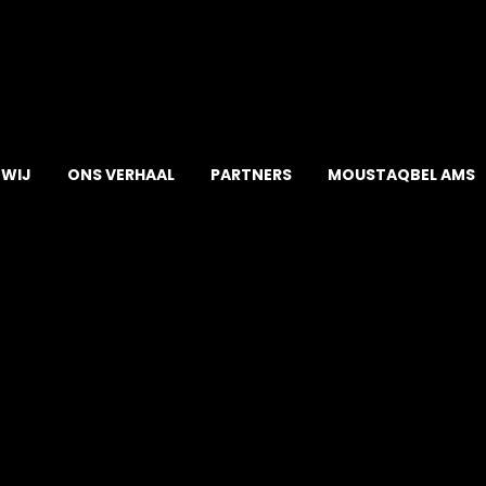
 WIJ
ONS VERHAAL
PARTNERS
MOUSTAQBEL AMS