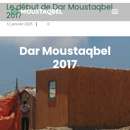
Le début de Dar Moustaqbel
2017
12 janvier 2025
0
Dar Moustaqbel
2017