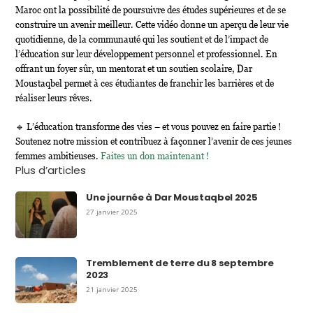
Maroc ont la possibilité de poursuivre des études supérieures et de se
construire un avenir meilleur. Cette vidéo donne un aperçu de leur vie
quotidienne, de la communauté qui les soutient et de l’impact de
l’éducation sur leur développement personnel et professionnel. En
offrant un foyer sûr, un mentorat et un soutien scolaire, Dar
Moustaqbel permet à ces étudiantes de franchir les barrières et de
réaliser leurs rêves.
🔹 L’éducation transforme des vies – et vous pouvez en faire partie !
Soutenez notre mission et contribuez à façonner l’avenir de ces jeunes
femmes ambitieuses.
Faites un don maintenant !
Plus d’articles
Une journée à Dar Moustaqbel 2025
27 janvier 2025
Tremblement de terre du 8 septembre
2023
21 janvier 2025