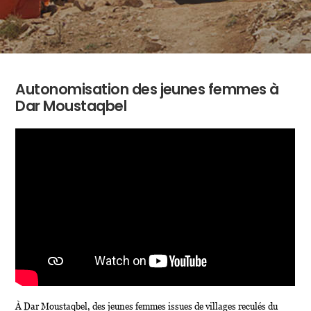
Autonomisation des jeunes femmes à
Dar Moustaqbel
À Dar Moustaqbel, des jeunes femmes issues de villages reculés du