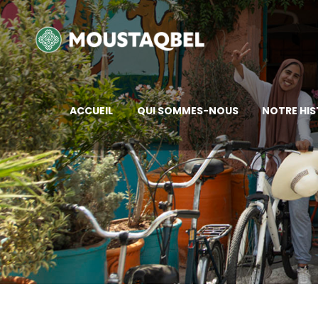
ACCUEIL
QUI SOMMES-NOUS
NOTRE HIS