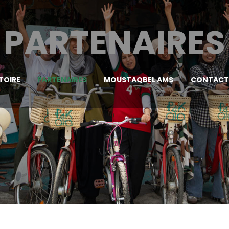
PARTENAIRES
TOIRE
PARTENAIRES
MOUSTAQBEL AMS
CONTACT